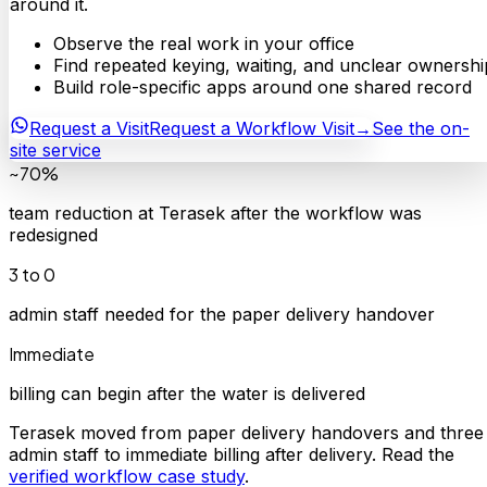
around it.
Observe the real work in your office
Find repeated keying, waiting, and unclear ownershi
Build role-specific apps around one shared record
Request a Visit
Request a Workflow Visit
→
See the on-
site service
~70%
team reduction at Terasek after the workflow was
redesigned
3 to 0
admin staff needed for the paper delivery handover
Immediate
billing can begin after the water is delivered
Terasek moved from paper delivery handovers and three
admin staff to immediate billing after delivery. Read the
verified workflow case study
.