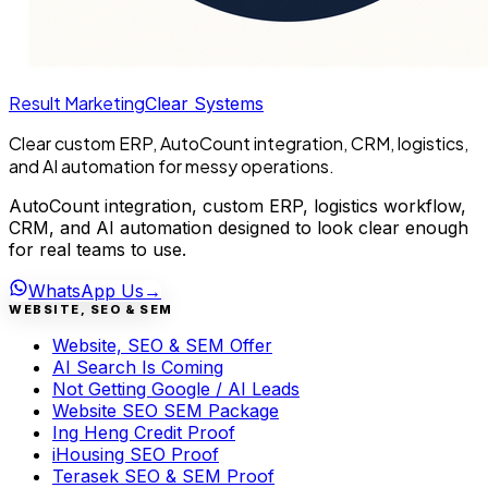
Result Marketing
Clear Systems
Clear custom ERP, AutoCount integration, CRM, logistics,
and AI automation for messy operations.
AutoCount integration, custom ERP, logistics workflow,
CRM, and AI automation designed to look clear enough
for real teams to use.
WhatsApp Us
→
WEBSITE, SEO & SEM
Website, SEO & SEM Offer
AI Search Is Coming
Not Getting Google / AI Leads
Website SEO SEM Package
Ing Heng Credit Proof
iHousing SEO Proof
Terasek SEO & SEM Proof