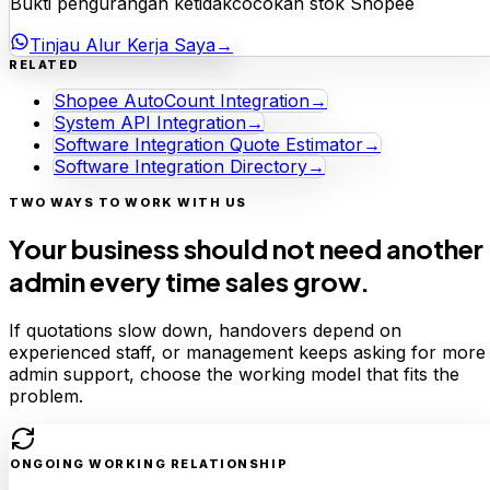
Bukti pengurangan ketidakcocokan stok Shopee
Tinjau Alur Kerja Saya
→
RELATED
Shopee AutoCount Integration
→
System API Integration
→
Software Integration Quote Estimator
→
Software Integration Directory
→
TWO WAYS TO WORK WITH US
Your business should not need another
admin every time sales grow.
If quotations slow down, handovers depend on
experienced staff, or management keeps asking for more
admin support, choose the working model that fits the
problem.
ONGOING WORKING RELATIONSHIP