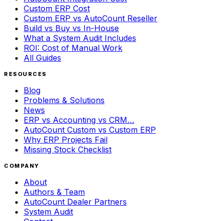
Custom ERP Cost
Custom ERP vs AutoCount Reseller
Build vs Buy vs In-House
What a System Audit Includes
ROI: Cost of Manual Work
All Guides
RESOURCES
Blog
Problems & Solutions
News
ERP vs Accounting vs CRM…
AutoCount Custom vs Custom ERP
Why ERP Projects Fail
Missing Stock Checklist
COMPANY
About
Authors & Team
AutoCount Dealer Partners
System Audit