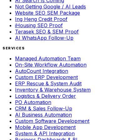
AI Search Is Coming
Not Getting Google / AI Leads
Website SEO SEM Package
Ing Heng Credit Proof
iHousing SEO Proof
Terasek SEO & SEM Proof
AI WhatsApp Follow-Up
SERVICES
Managed Automation Team
On-Site Workflow Automation
AutoCount Integration
Custom ERP Development
ERP Rescue & System Audit
Inventory & Warehouse System
Logistics & Delivery Order
PO Automation
CRM & Sales Follow-Up
AI Business Automation
Custom Software Development
Mobile App Development
System & API Integration
Business Dashboards & BI