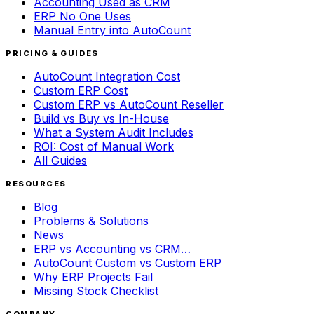
Accounting Used as CRM
ERP No One Uses
Manual Entry into AutoCount
PRICING & GUIDES
AutoCount Integration Cost
Custom ERP Cost
Custom ERP vs AutoCount Reseller
Build vs Buy vs In-House
What a System Audit Includes
ROI: Cost of Manual Work
All Guides
RESOURCES
Blog
Problems & Solutions
News
ERP vs Accounting vs CRM…
AutoCount Custom vs Custom ERP
Why ERP Projects Fail
Missing Stock Checklist
COMPANY