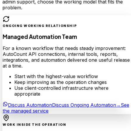
admin support, choose the working model that fits the
problem.
ONGOING WORKING RELATIONSHIP
Managed Automation Team
For a known workflow that needs steady improvement:
AutoCount API connections, internal tools, reports,
integrations, and automation delivered one useful release
at a time.
Start with the highest-value workflow
Keep improving as the operation changes
Use client-controlled infrastructure where
appropriate
Discuss Automation
Discuss Ongoing Automation
→
See
the managed service
WORK INSIDE THE OPERATION