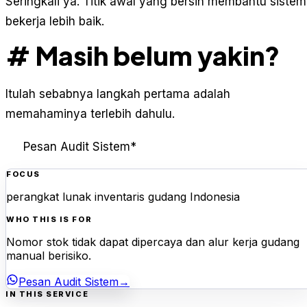
Seringkali ya. Titik awal yang bersih membantu sistem
bekerja lebih baik.
# Masih belum yakin?
Itulah sebabnya langkah pertama adalah
memahaminya terlebih dahulu.
Pesan Audit Sistem
*
FOCUS
perangkat lunak inventaris gudang Indonesia
WHO THIS IS FOR
Nomor stok tidak dapat dipercaya dan alur kerja gudang
manual berisiko.
Pesan Audit Sistem
→
IN THIS SERVICE