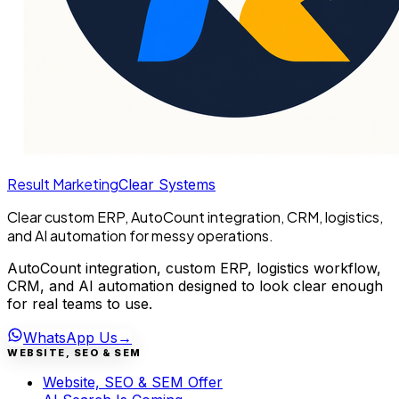
Result Marketing
Clear Systems
Clear custom ERP, AutoCount integration, CRM, logistics,
and AI automation for messy operations.
AutoCount integration, custom ERP, logistics workflow,
CRM, and AI automation designed to look clear enough
for real teams to use.
WhatsApp Us
→
WEBSITE, SEO & SEM
Website, SEO & SEM Offer