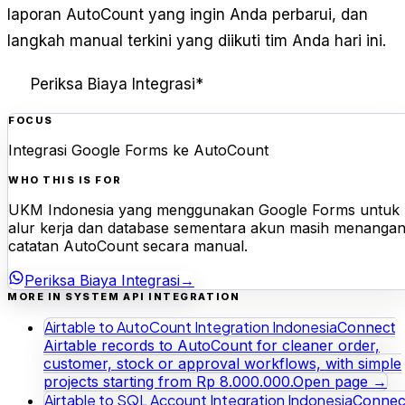
laporan AutoCount yang ingin Anda perbarui, dan
langkah manual terkini yang diikuti tim Anda hari ini.
Periksa Biaya Integrasi
*
FOCUS
Integrasi Google Forms ke AutoCount
WHO THIS IS FOR
UKM Indonesia yang menggunakan Google Forms untuk
alur kerja dan database sementara akun masih menangan
catatan AutoCount secara manual.
Periksa Biaya Integrasi
→
MORE IN SYSTEM API INTEGRATION
Airtable to AutoCount Integration Indonesia
Connect
Airtable records to AutoCount for cleaner order,
customer, stock or approval workflows, with simple
projects starting from Rp 8.000.000.
Open page →
Airtable to SQL Account Integration Indonesia
Connec