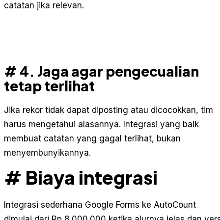
catatan jika relevan.
# 4. Jaga agar pengecualian
tetap terlihat
Jika rekor tidak dapat diposting atau dicocokkan, tim
harus mengetahui alasannya. Integrasi yang baik
membuat catatan yang gagal terlihat, bukan
menyembunyikannya.
# Biaya integrasi
Integrasi sederhana Google Forms ke AutoCount
dimulai dari Rp 8.000.000 ketika alurnya jelas dan vers