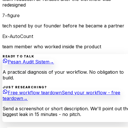
redesigned
7-figure
tech spend by our founder before he became a partner
Ex-AutoCount
team member who worked inside the product
READY TO TALK
Pesan Audit Sistem
→
A practical diagnosis of your workflow. No obligation to
build.
JUST RESEARCHING?
Free workflow teardown
Send your workflow - free
teardown
→
Send a screenshot or short description. We'll point out th
biggest leak in 15 minutes - no pitch.