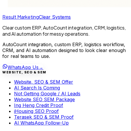
Result Marketing
Clear Systems
Clear custom ERP, AutoCount integration, CRM, logistics,
and AI automation for messy operations.
AutoCount integration, custom ERP, logistics workflow,
CRM, and AI automation designed to look clear enough
for real teams to use.
WhatsApp Us
→
WEBSITE, SEO & SEM
Website, SEO & SEM Offer
AI Search Is Coming
Not Getting Google / AI Leads
Website SEO SEM Package
Ing Heng Credit Proof
iHousing SEO Proof
Terasek SEO & SEM Proof
AI WhatsApp Follow-Up