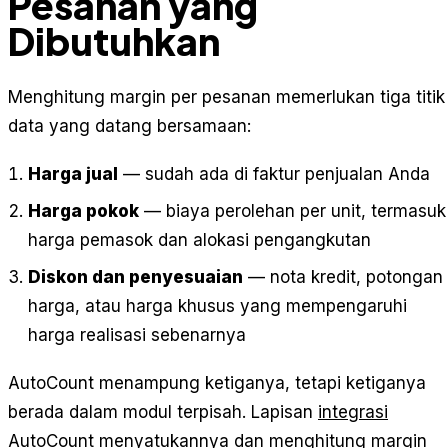
Pesanan yang
Dibutuhkan
Menghitung margin per pesanan memerlukan tiga titik
data yang datang bersamaan:
Harga jual
— sudah ada di faktur penjualan Anda
Harga pokok
— biaya perolehan per unit, termasuk
harga pemasok dan alokasi pengangkutan
Diskon dan penyesuaian
— nota kredit, potongan
harga, atau harga khusus yang mempengaruhi
harga realisasi sebenarnya
AutoCount menampung ketiganya, tetapi ketiganya
berada dalam modul terpisah. Lapisan
integrasi
AutoCount
menyatukannya dan menghitung margin