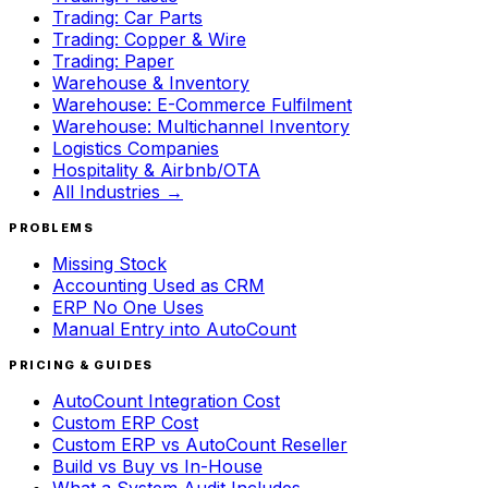
Trading: Car Parts
Trading: Copper & Wire
Trading: Paper
Warehouse & Inventory
Warehouse: E-Commerce Fulfilment
Warehouse: Multichannel Inventory
Logistics Companies
Hospitality & Airbnb/OTA
All Industries →
PROBLEMS
Missing Stock
Accounting Used as CRM
ERP No One Uses
Manual Entry into AutoCount
PRICING & GUIDES
AutoCount Integration Cost
Custom ERP Cost
Custom ERP vs AutoCount Reseller
Build vs Buy vs In-House
What a System Audit Includes