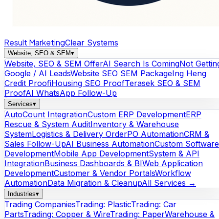
Result Marketing
Clear Systems
Website, SEO & SEM
▾
Website, SEO & SEM Offer
AI Search Is Coming
Not Gettin
Google / AI Leads
Website SEO SEM Package
Ing Heng
Credit Proof
iHousing SEO Proof
Terasek SEO & SEM
Proof
AI WhatsApp Follow-Up
Services
▾
AutoCount Integration
Custom ERP Development
ERP
Rescue & System Audit
Inventory & Warehouse
System
Logistics & Delivery Order
PO Automation
CRM &
Sales Follow-Up
AI Business Automation
Custom Software
Development
Mobile App Development
System & API
Integration
Business Dashboards & BI
Web Application
Development
Customer & Vendor Portals
Workflow
Automation
Data Migration & Cleanup
All Services →
Industries
▾
Trading Companies
Trading: Plastic
Trading: Car
Parts
Trading: Copper & Wire
Trading: Paper
Warehouse &