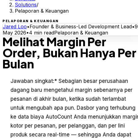
Solutions
/
Pelaporan & Keuangan
PELAPORAN & KEUANGAN
Jared Loo
•
Founder & Business-Led Development Lead
•
9
May 2026
•
4
min read
Pelaporan & Keuangan
Melihat Margin Per
Order, Bukan Hanya Per
Bulan
Jawaban singkat:
* Sebagian besar perusahaan
dagang baru mengetahui margin sebenarnya per
pesanan di akhir bulan, ketika sudah terlambat
untuk mengubah apa pun. Dasbor yang terhubung
ke data biaya AutoCount Anda menunjukkan margi
kotor per pesanan, per pelanggan, dan per lini
produk secara real-time — sehingga Anda dapat