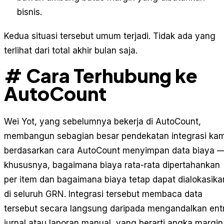
bisnis.
Kedua situasi tersebut umum terjadi. Tidak ada yang
terlihat dari total akhir bulan saja.
# Cara Terhubung ke
AutoCount
Wei Yot, yang sebelumnya bekerja di AutoCount,
membangun sebagian besar pendekatan integrasi kam
berdasarkan cara AutoCount menyimpan data biaya 
khususnya, bagaimana biaya rata-rata dipertahankan
per item dan bagaimana biaya tetap dapat dialokasika
di seluruh GRN. Integrasi tersebut membaca data
tersebut secara langsung daripada mengandalkan entr
jurnal atau laporan manual, yang berarti angka margin