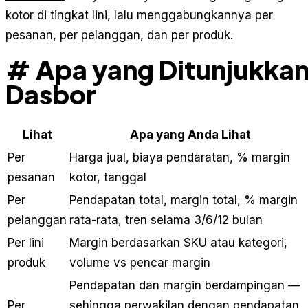
kotor di tingkat lini, lalu menggabungkannya per
pesanan, per pelanggan, dan per produk.
# Apa yang Ditunjukka
Dasbor
Lihat
Apa yang Anda Lihat
Per
Harga jual, biaya pendaratan, % margin
pesanan
kotor, tanggal
Per
Pendapatan total, margin total, % margin
pelanggan
rata-rata, tren selama 3/6/12 bulan
Per lini
Margin berdasarkan SKU atau kategori,
produk
volume vs pencar margin
Pendapatan dan margin berdampingan —
Per
sehingga perwakilan dengan pendapatan