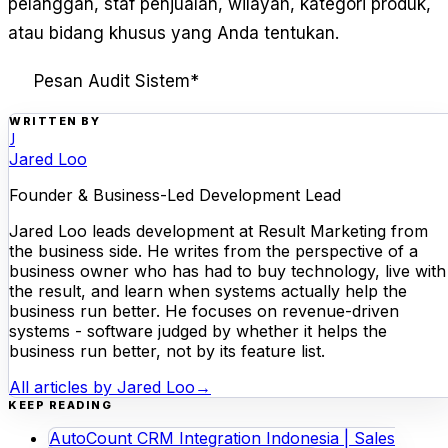
pelanggan, staf penjualan, wilayah, kategori produk,
atau bidang khusus yang Anda tentukan.
Pesan Audit Sistem
*
WRITTEN BY
J
Jared Loo
Founder & Business-Led Development Lead
Jared Loo leads development at Result Marketing from
the business side. He writes from the perspective of a
business owner who has had to buy technology, live with
the result, and learn when systems actually help the
business run better. He focuses on revenue-driven
systems - software judged by whether it helps the
business run better, not by its feature list.
All articles by
Jared Loo
→
KEEP READING
AutoCount CRM Integration Indonesia | Sales