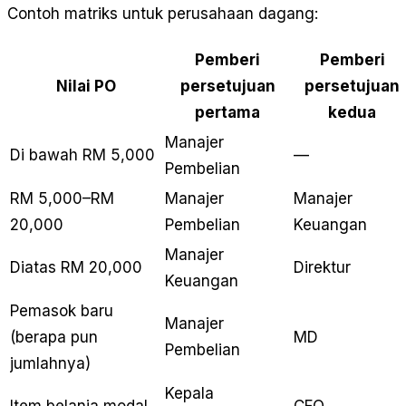
Contoh matriks untuk perusahaan dagang:
Pemberi
Pemberi
Nilai PO
persetujuan
persetujuan
pertama
kedua
Manajer
Di bawah RM 5,000
—
Pembelian
RM 5,000–RM
Manajer
Manajer
20,000
Pembelian
Keuangan
Manajer
Diatas RM 20,000
Direktur
Keuangan
Pemasok baru
Manajer
(berapa pun
MD
Pembelian
jumlahnya)
Kepala
Item belanja modal
CFO