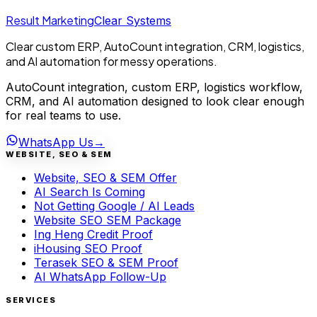
Result Marketing
Clear Systems
Clear custom ERP, AutoCount integration, CRM, logistics,
and AI automation for messy operations.
AutoCount integration, custom ERP, logistics workflow,
CRM, and AI automation designed to look clear enough
for real teams to use.
WhatsApp Us
→
WEBSITE, SEO & SEM
Website, SEO & SEM Offer
AI Search Is Coming
Not Getting Google / AI Leads
Website SEO SEM Package
Ing Heng Credit Proof
iHousing SEO Proof
Terasek SEO & SEM Proof
AI WhatsApp Follow-Up
SERVICES