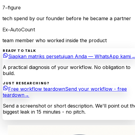
7-figure
tech spend by our founder before he became a partner
Ex-AutoCount
team member who worked inside the product
READY TO TALK
Siapkan matriks persetujuan Anda — WhatsApp kami
A practical diagnosis of your workflow. No obligation to
build.
JUST RESEARCHING?
Free workflow teardown
Send your workflow - free
teardown
→
Send a screenshot or short description. We'll point out th
biggest leak in 15 minutes - no pitch.