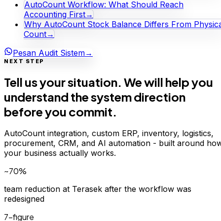
AutoCount Workflow: What Should Reach
Accounting First
→
Why AutoCount Stock Balance Differs From Physica
Count
→
Pesan Audit Sistem
→
NEXT STEP
Tell us your situation. We will help you
understand the system direction
before you commit.
AutoCount integration, custom ERP, inventory, logistics,
procurement, CRM, and AI automation - built around ho
your business actually works.
~70%
team reduction at Terasek after the workflow was
redesigned
7-figure