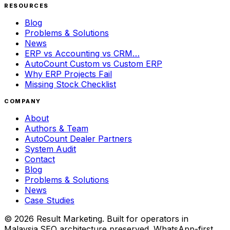
RESOURCES
Blog
Problems & Solutions
News
ERP vs Accounting vs CRM…
AutoCount Custom vs Custom ERP
Why ERP Projects Fail
Missing Stock Checklist
COMPANY
About
Authors & Team
AutoCount Dealer Partners
System Audit
Contact
Blog
Problems & Solutions
News
Case Studies
©
2026
Result Marketing. Built for operators in
Malaysia.
SEO architecture preserved. WhatsApp-first