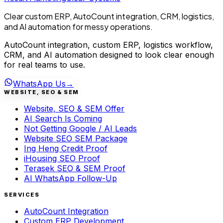
Clear custom ERP, AutoCount integration, CRM, logistics,
and AI automation for messy operations.
AutoCount integration, custom ERP, logistics workflow,
CRM, and AI automation designed to look clear enough
for real teams to use.
WhatsApp Us
→
WEBSITE, SEO & SEM
Website, SEO & SEM Offer
AI Search Is Coming
Not Getting Google / AI Leads
Website SEO SEM Package
Ing Heng Credit Proof
iHousing SEO Proof
Terasek SEO & SEM Proof
AI WhatsApp Follow-Up
SERVICES
AutoCount Integration
Custom ERP Development