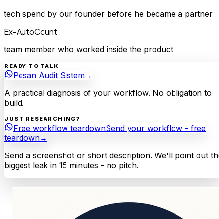
tech spend by our founder before he became a partner
Ex-AutoCount
team member who worked inside the product
READY TO TALK
Pesan Audit Sistem
→
A practical diagnosis of your workflow. No obligation to
build.
JUST RESEARCHING?
Free workflow teardown
Send your workflow - free
teardown
→
Send a screenshot or short description. We'll point out th
biggest leak in 15 minutes - no pitch.