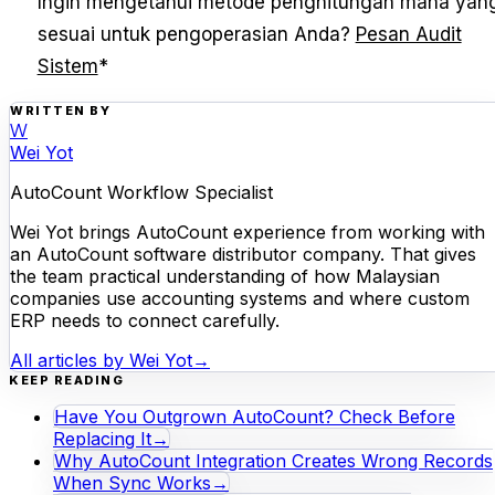
Ingin mengetahui metode penghitungan mana yan
sesuai untuk pengoperasian Anda?
Pesan Audit
Sistem
*
WRITTEN BY
W
Wei Yot
AutoCount Workflow Specialist
Wei Yot brings AutoCount experience from working with
an AutoCount software distributor company. That gives
the team practical understanding of how Malaysian
companies use accounting systems and where custom
ERP needs to connect carefully.
All articles by
Wei Yot
→
KEEP READING
Have You Outgrown AutoCount? Check Before
Replacing It
→
Why AutoCount Integration Creates Wrong Records
When Sync Works
→