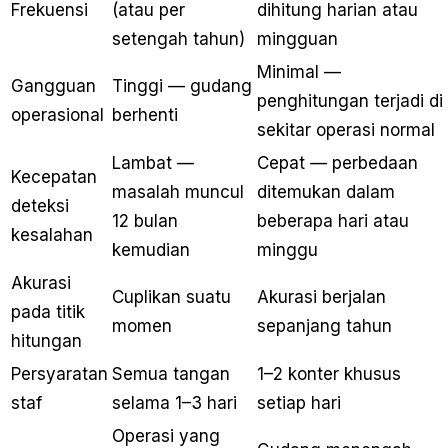
Frekuensi
(atau per
dihitung harian atau
setengah tahun)
mingguan
Minimal —
Gangguan
Tinggi — gudang
penghitungan terjadi di
operasional
berhenti
sekitar operasi normal
Lambat —
Cepat — perbedaan
Kecepatan
masalah muncul
ditemukan dalam
deteksi
12 bulan
beberapa hari atau
kesalahan
kemudian
minggu
Akurasi
Cuplikan suatu
Akurasi berjalan
pada titik
momen
sepanjang tahun
hitungan
Persyaratan
Semua tangan
1–2 konter khusus
staf
selama 1–3 hari
setiap hari
Operasi yang