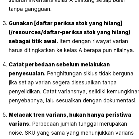
seluruh inventaris kelas A dihitung setiap bulan
tanpa gangguan.
Gunakan [daftar periksa stok yang hilang]
(/resources/daftar-periksa stok yang hilang)
sebagai titik awal.
Item dengan riwayat varian
harus ditingkatkan ke kelas A berapa pun nilainya.
Catat perbedaan sebelum melakukan
penyesuaian.
Penghitungan siklus tidak berguna
jika setiap varian segera disesuaikan tanpa
penyelidikan. Catat variansnya, selidiki kemungkina
penyebabnya, lalu sesuaikan dengan dokumentasi.
Melacak tren varians, bukan hanya peristiwa
varians.
Perbedaan jumlah tunggal merupakan
noise. SKU yang sama yang menunjukkan varians