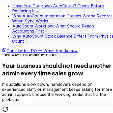
Have You Outgrown AutoCount? Check Before
Replacing It
→
Why AutoCount Integration Creates Wrong Records
When Sync Works
→
AutoCount Workflow: What Should Reach
Accounting First
→
Why AutoCount Stock Balance Differs From Physica
Count
→
Ganti kertas DO — WhatsApp kami
→
TWO WAYS TO WORK WITH US
Your business should not need another
admin every time sales grow.
If quotations slow down, handovers depend on
experienced staff, or management keeps asking for more
admin support, choose the working model that fits the
problem.