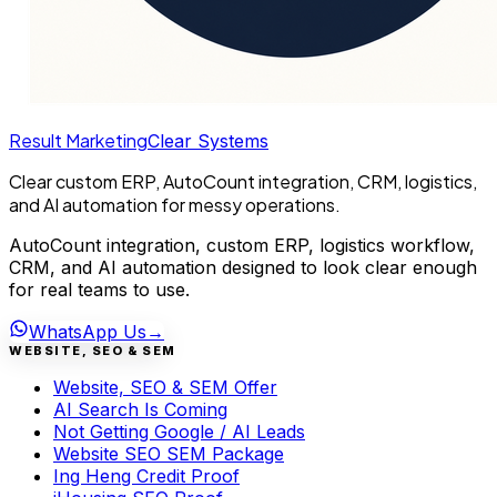
Result Marketing
Clear Systems
Clear custom ERP, AutoCount integration, CRM, logistics,
and AI automation for messy operations.
AutoCount integration, custom ERP, logistics workflow,
CRM, and AI automation designed to look clear enough
for real teams to use.
WhatsApp Us
→
WEBSITE, SEO & SEM
Website, SEO & SEM Offer
AI Search Is Coming
Not Getting Google / AI Leads
Website SEO SEM Package
Ing Heng Credit Proof