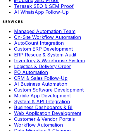
iHousing SEO Proof
Terasek SEO & SEM Proof
AI WhatsApp Follow-Up
SERVICES
Managed Automation Team
On-Site Workflow Automation
AutoCount Integration
Custom ERP Development
ERP Rescue & System Audit
Inventory & Warehouse System
Logistics & Delivery Order
PO Automation
CRM & Sales Follow-Up
AI Business Automation
Custom Software Development
Mobile App Development
System & API Integration
Business Dashboards & BI
Web Application Development
Customer & Vendor Portals
Workflow Automation
Data Migration & Cleanup