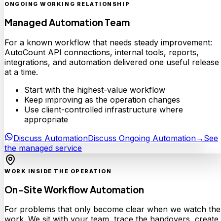
ONGOING WORKING RELATIONSHIP
Managed Automation Team
For a known workflow that needs steady improvement:
AutoCount API connections, internal tools, reports,
integrations, and automation delivered one useful release
at a time.
Start with the highest-value workflow
Keep improving as the operation changes
Use client-controlled infrastructure where
appropriate
Discuss Automation
Discuss Ongoing Automation
→
See
the managed service
WORK INSIDE THE OPERATION
On-Site Workflow Automation
For problems that only become clear when we watch the
work. We sit with your team, trace the handovers, create