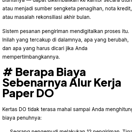
bisnisnya — dapat dikembalikan ke kantor secara utuh
atau menjadi sumber sengketa penagihan, nota kredit,
atau masalah rekonsiliasi akhir bulan.
Sistem pesanan pengiriman mendigitalkan proses itu.
Inilah yang tercakup di dalamnya, apa yang berubah,
dan apa yang harus dicari jika Anda
mempertimbangkannya.
# Berapa Biaya
Sebenarnya Alur Kerja
Paper DO
Kertas DO tidak terasa mahal sampai Anda menghitun
biaya penuhnya:
Seorang pengemudi melakukan 12 pengiriman. Tig