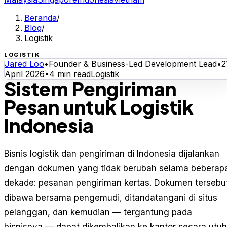
Beranda
/
Blog
/
Logistik
LOGISTIK
Jared Loo
•
Founder & Business-Led Development Lead
•
2
April 2026
•
4
min read
Logistik
Sistem Pengiriman
Pesan untuk Logistik
Indonesia
Bisnis logistik dan pengiriman di Indonesia dijalankan
dengan dokumen yang tidak berubah selama beberap
dekade: pesanan pengiriman kertas. Dokumen tersebu
dibawa bersama pengemudi, ditandatangani di situs
pelanggan, dan kemudian — tergantung pada