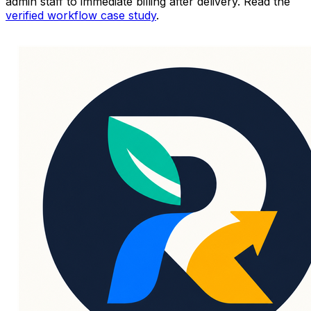
admin staff to immediate billing after delivery. Read the
verified workflow case study
.