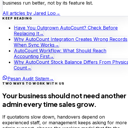
business run better, not by its feature list.
All articles by
Jared Loo
→
KEEP READING
Have You Outgrown AutoCount? Check Before
Replacing It
→
Why AutoCount Integration Creates Wrong Records
When Sync Works
→
AutoCount Workflow: What Should Reach
Accounting First
→
Why AutoCount Stock Balance Differs From Physica
Count
→
Pesan Audit Sistem
→
TWO WAYS TO WORK WITH US
Your business should not need another
admin every time sales grow.
If quotations slow down, handovers depend on
experienced staff, or management keeps asking for more