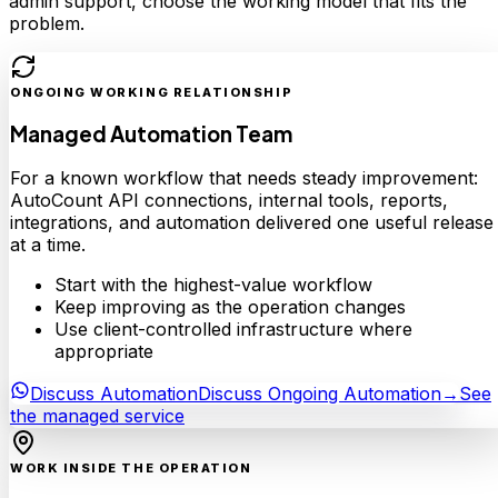
admin support, choose the working model that fits the
problem.
ONGOING WORKING RELATIONSHIP
Managed Automation Team
For a known workflow that needs steady improvement:
AutoCount API connections, internal tools, reports,
integrations, and automation delivered one useful release
at a time.
Start with the highest-value workflow
Keep improving as the operation changes
Use client-controlled infrastructure where
appropriate
Discuss Automation
Discuss Ongoing Automation
→
See
the managed service
WORK INSIDE THE OPERATION