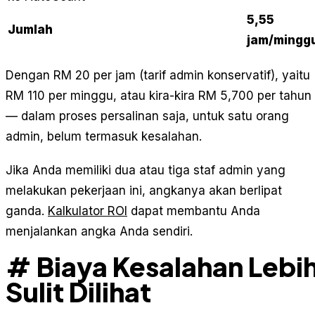
5,55
Jumlah
jam/mingg
Dengan RM 20 per jam (tarif admin konservatif), yaitu
RM 110 per minggu, atau kira-kira RM 5,700 per tahun
— dalam proses persalinan saja, untuk satu orang
admin, belum termasuk kesalahan.
Jika Anda memiliki dua atau tiga staf admin yang
melakukan pekerjaan ini, angkanya akan berlipat
ganda.
Kalkulator ROI
dapat membantu Anda
menjalankan angka Anda sendiri.
# Biaya Kesalahan Lebi
Sulit Dilihat