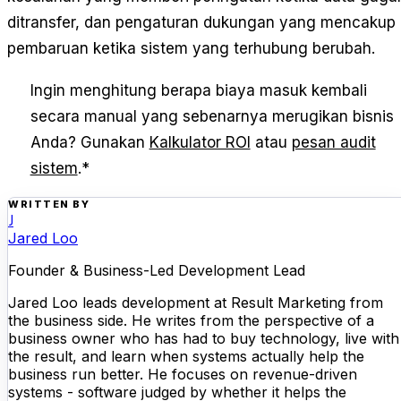
ditransfer, dan pengaturan dukungan yang mencakup
pembaruan ketika sistem yang terhubung berubah.
Ingin menghitung berapa biaya masuk kembali
secara manual yang sebenarnya merugikan bisnis
Anda? Gunakan
Kalkulator ROI
atau
pesan audit
sistem
.
*
WRITTEN BY
J
Jared Loo
Founder & Business-Led Development Lead
Jared Loo leads development at Result Marketing from
the business side. He writes from the perspective of a
business owner who has had to buy technology, live with
the result, and learn when systems actually help the
business run better. He focuses on revenue-driven
systems - software judged by whether it helps the