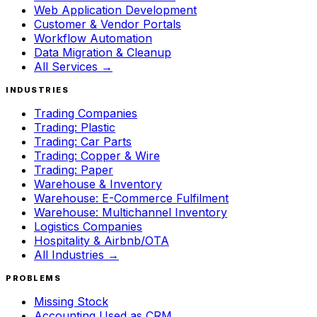
Web Application Development
Customer & Vendor Portals
Workflow Automation
Data Migration & Cleanup
All Services →
INDUSTRIES
Trading Companies
Trading: Plastic
Trading: Car Parts
Trading: Copper & Wire
Trading: Paper
Warehouse & Inventory
Warehouse: E-Commerce Fulfilment
Warehouse: Multichannel Inventory
Logistics Companies
Hospitality & Airbnb/OTA
All Industries →
PROBLEMS
Missing Stock
Accounting Used as CRM