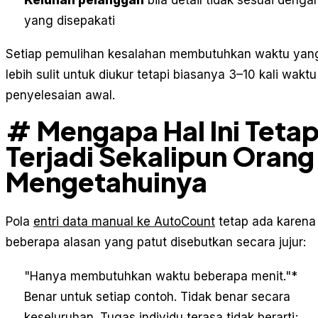
yang disepakati
Setiap pemulihan kesalahan membutuhkan waktu yan
lebih sulit untuk diukur tetapi biasanya 3–10 kali waktu
penyelesaian awal.
# Mengapa Hal Ini Teta
Terjadi Sekalipun Orang
Mengetahuinya
Pola
entri data manual ke AutoCount
tetap ada karena
beberapa alasan yang patut disebutkan secara jujur:
"Hanya membutuhkan waktu beberapa menit."
*
Benar untuk setiap contoh. Tidak benar secara
keseluruhan. Tugas individu terasa tidak berarti;