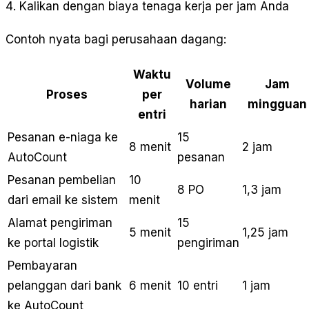
Kalikan dengan biaya tenaga kerja per jam Anda
Contoh nyata bagi perusahaan dagang:
Waktu
Volume
Jam
Proses
per
harian
mingguan
entri
Pesanan e-niaga ke
15
8 menit
2 jam
AutoCount
pesanan
Pesanan pembelian
10
8 PO
1,3 jam
dari email ke sistem
menit
Alamat pengiriman
15
5 menit
1,25 jam
ke portal logistik
pengiriman
Pembayaran
pelanggan dari bank
6 menit
10 entri
1 jam
ke AutoCount