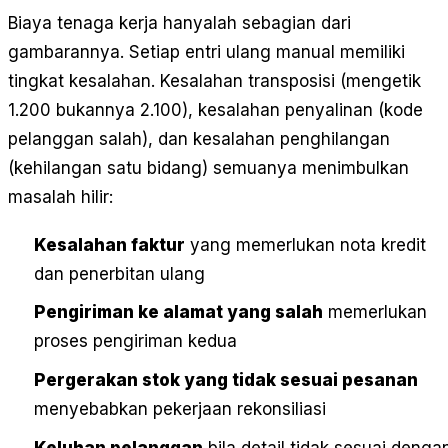
Biaya tenaga kerja hanyalah sebagian dari
gambarannya. Setiap entri ulang manual memiliki
tingkat kesalahan. Kesalahan transposisi (mengetik
1.200 bukannya 2.100), kesalahan penyalinan (kode
pelanggan salah), dan kesalahan penghilangan
(kehilangan satu bidang) semuanya menimbulkan
masalah hilir:
Kesalahan faktur
yang memerlukan nota kredit
dan penerbitan ulang
Pengiriman ke alamat yang salah
memerlukan
proses pengiriman kedua
Pergerakan stok yang tidak sesuai pesanan
menyebabkan pekerjaan rekonsiliasi
Keluhan pelanggan
bila detail tidak sesuai denga