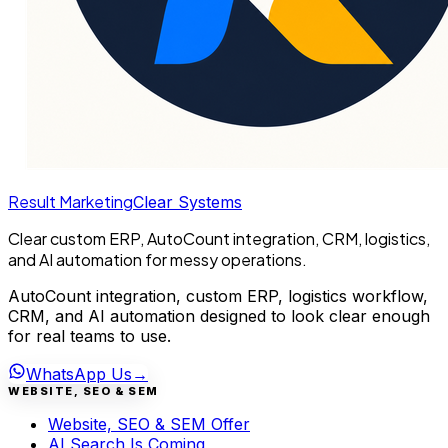
Result Marketing
Clear Systems
Clear custom ERP, AutoCount integration, CRM, logistics,
and AI automation for messy operations.
AutoCount integration, custom ERP, logistics workflow,
CRM, and AI automation designed to look clear enough
for real teams to use.
WhatsApp Us
→
WEBSITE, SEO & SEM
Website, SEO & SEM Offer
AI Search Is Coming