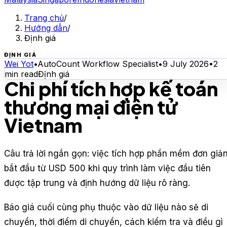
Trang chủ
/
Hướng dẫn
/
Định giá
ĐỊNH GIÁ
Wei Yot
•
AutoCount Workflow Specialist
•
9 July 2026
•
2
min read
Định giá
Chi phí tích hợp kế toán
thương mại điện tử
Vietnam
Câu trả lời ngắn gọn: việc tích hợp phần mềm đơn giả
bắt đầu từ USD 500 khi quy trình làm việc đầu tiên
được tập trung và định hướng dữ liệu rõ ràng.
Báo giá cuối cùng phụ thuộc vào dữ liệu nào sẽ di
chuyển, thời điểm di chuyển, cách kiểm tra và điều gì