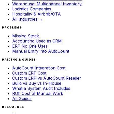
Warehouse: Multichannel Inventory
Logistics Companies
Hospitality & Airbnb/OTA
All Industries →
PROBLEMS
Missing Stock
Accounting Used as CRM
ERP No One Uses
Manual Entry into AutoCount
PRICING & GUIDES
AutoCount Integration Cost
Custom ERP Cost
Custom ERP vs AutoCount Reseller
Build vs Buy vs In-House
What a System Audit Includes
ROI: Cost of Manual Work
All Guides
RESOURCES