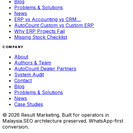
Blog
Problems & Solutions
News
ERP vs Accounting vs CRM…
AutoCount Custom vs Custom ERP
Why ERP Projects Fail
Missing Stock Checklist
COMPANY
About
Authors & Team
AutoCount Dealer Partners
System Audit
Contact
Blog
Problems & Solutions
News
Case Studies
©
2026
Result Marketing. Built for operators in
Malaysia.
SEO architecture preserved. WhatsApp-first
conversion.