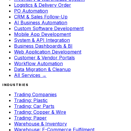
Logistics & Delivery Order
PO Automation
CRM & Sales Follow-Up
AI Business Automation
Custom Software Development
Mobile App Development
System & API Integration
Business Dashboards & BI
Web Application Development
Customer & Vendor Portals
Workflow Automation
Data Migration & Cleanup
All Services →
INDUSTRIES
Trading Companies
Trading: Plastic
Trading: Car Parts
Trading: Copper & Wire
Trading: Paper
Warehouse & Inventory
Warehouse: E-Commerce Fulfilment