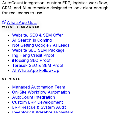
AutoCount integration, custom ERP, logistics workflow,
CRM, and AI automation designed to look clear enough
for real teams to use.
WhatsApp Us
→
WEBSITE, SEO & SEM
Website, SEO & SEM Offer
AI Search Is Coming
Not Getting Google / AI Leads
Website SEO SEM Package
Ing Heng Credit Proof
iHousing SEO Proof
Terasek SEO & SEM Proof
AI WhatsApp Follow-Up
SERVICES
Managed Automation Team
On-Site Workflow Automation
AutoCount Integration
Custom ERP Development
ERP Rescue & System Audit
Inventory & Warehouse System