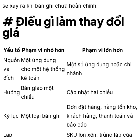
sẽ xảy ra khi bản ghi chưa hoàn chỉnh.
# Điều gì làm thay đổi
giá
Yếu tố
Phạm vi nhỏ hơn
Phạm vi lớn hơn
Nguồn
Một ứng dụng
Một số ứng dụng hoặc chi
và
cho một hệ thống
nhánh
đích
kế toán
Bàn giao một
Hướng
Cập nhật hai chiều
chiều
Đơn đặt hàng, hàng tồn kho
Kỷ lục
Một loại bản ghi
khách hàng, thanh toán và
báo cáo
Lập
SKU lộn xộn, trùng lặp của