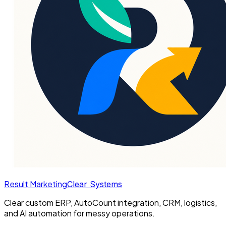
Result Marketing
Clear Systems
Clear custom ERP, AutoCount integration, CRM, logistics,
and AI automation for messy operations.