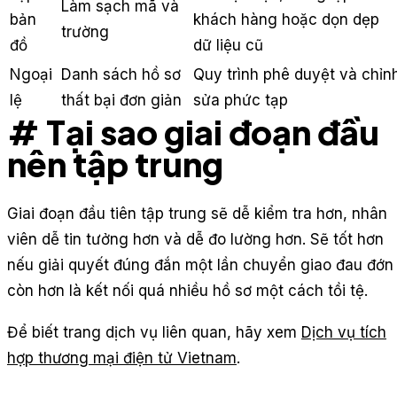
Làm sạch mã và
bản
khách hàng hoặc dọn dẹp
trường
đồ
dữ liệu cũ
Ngoại
Danh sách hồ sơ
Quy trình phê duyệt và chỉn
lệ
thất bại đơn giản
sửa phức tạp
# Tại sao giai đoạn đầu
nên tập trung
Giai đoạn đầu tiên tập trung sẽ dễ kiểm tra hơn, nhân
viên dễ tin tưởng hơn và dễ đo lường hơn. Sẽ tốt hơn
nếu giải quyết đúng đắn một lần chuyển giao đau đớn
còn hơn là kết nối quá nhiều hồ sơ một cách tồi tệ.
Để biết trang dịch vụ liên quan, hãy xem
Dịch vụ tích
hợp thương mại điện tử Vietnam
.