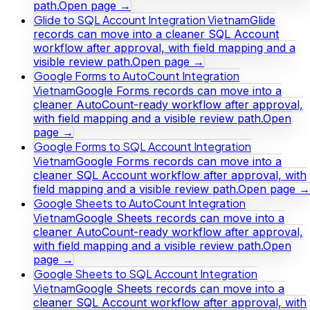
path.
Open page →
Glide to SQL Account Integration Vietnam
Glide
records can move into a cleaner SQL Account
workflow after approval, with field mapping and a
visible review path.
Open page →
Google Forms to AutoCount Integration
Vietnam
Google Forms records can move into a
cleaner AutoCount-ready workflow after approval,
with field mapping and a visible review path.
Open
page →
Google Forms to SQL Account Integration
Vietnam
Google Forms records can move into a
cleaner SQL Account workflow after approval, with
field mapping and a visible review path.
Open page →
Google Sheets to AutoCount Integration
Vietnam
Google Sheets records can move into a
cleaner AutoCount-ready workflow after approval,
with field mapping and a visible review path.
Open
page →
Google Sheets to SQL Account Integration
Vietnam
Google Sheets records can move into a
cleaner SQL Account workflow after approval, with