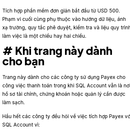
Tích hợp phần mềm đơn giản bắt đầu từ USD 500.
Phạm vi cuối cùng phụ thuộc vào hướng dữ liệu, ánh
xạ trường, quy tắc phê duyệt, kiểm tra và liệu quy trìn
làm việc là một chiều hay hai chiều.
# Khi trang này dành
cho bạn
Trang này dành cho các công ty sử dụng Payex cho
công việc thanh toán trong khi SQL Account vẫn là nơ
hồ sơ tài chính, chứng khoán hoặc quản lý cần được
làm sạch.
Hầu hết các công ty đều hỏi về việc tích hợp Payex vớ
SQL Account vì: