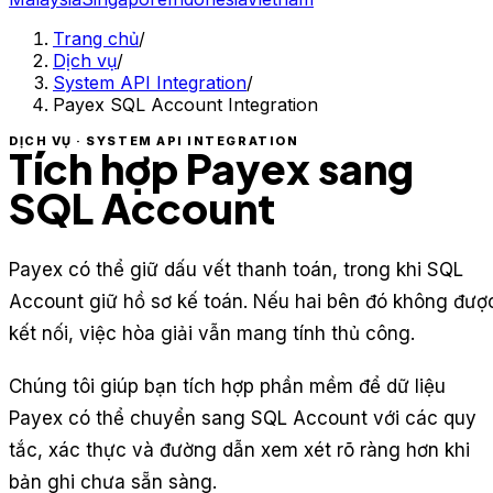
Trang chủ
/
Dịch vụ
/
System API Integration
/
Payex SQL Account Integration
DỊCH VỤ · SYSTEM API INTEGRATION
Tích hợp Payex sang
SQL Account
Payex có thể giữ dấu vết thanh toán, trong khi SQL
Account giữ hồ sơ kế toán. Nếu hai bên đó không đượ
kết nối, việc hòa giải vẫn mang tính thủ công.
Chúng tôi giúp bạn tích hợp phần mềm để dữ liệu
Payex có thể chuyển sang SQL Account với các quy
tắc, xác thực và đường dẫn xem xét rõ ràng hơn khi
bản ghi chưa sẵn sàng.