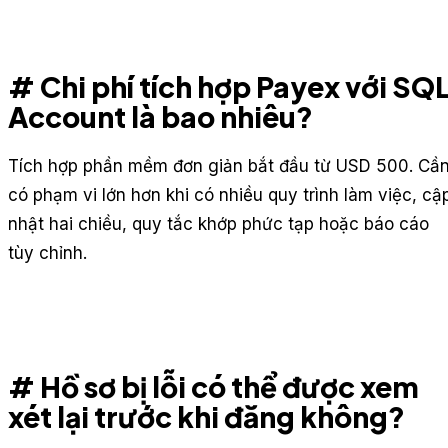
# Chi phí tích hợp Payex với SQ
Account là bao nhiêu?
Tích hợp phần mềm đơn giản bắt đầu từ USD 500. Cầ
có phạm vi lớn hơn khi có nhiều quy trình làm việc, cậ
nhật hai chiều, quy tắc khớp phức tạp hoặc báo cáo
tùy chỉnh.
# Hồ sơ bị lỗi có thể được xem
xét lại trước khi đăng không?