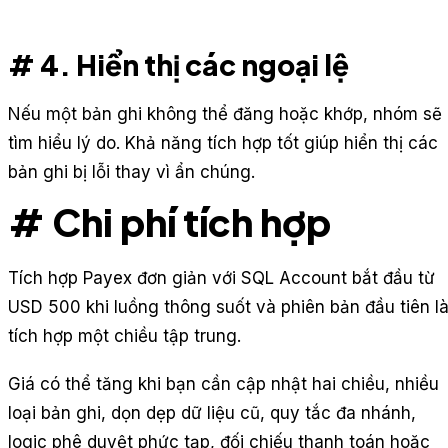
# 4. Hiển thị các ngoại lệ
Nếu một bản ghi không thể đăng hoặc khớp, nhóm sẽ
tìm hiểu lý do. Khả năng tích hợp tốt giúp hiển thị các
bản ghi bị lỗi thay vì ẩn chúng.
# Chi phí tích hợp
Tích hợp Payex đơn giản với SQL Account bắt đầu từ
USD 500 khi luồng thông suốt và phiên bản đầu tiên l
tích hợp một chiều tập trung.
Giá có thể tăng khi bạn cần cập nhật hai chiều, nhiều
loại bản ghi, dọn dẹp dữ liệu cũ, quy tắc đa nhánh,
logic phê duyệt phức tạp, đối chiếu thanh toán hoặc