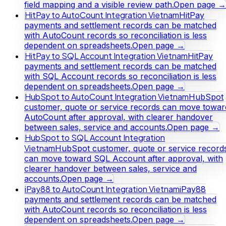
field mapping and a visible review path.
Open page →
HitPay to AutoCount Integration Vietnam
HitPay
payments and settlement records can be matched
with AutoCount records so reconciliation is less
dependent on spreadsheets.
Open page →
HitPay to SQL Account Integration Vietnam
HitPay
payments and settlement records can be matched
with SQL Account records so reconciliation is less
dependent on spreadsheets.
Open page →
HubSpot to AutoCount Integration Vietnam
HubSpot
customer, quote or service records can move towar
AutoCount after approval, with clearer handover
between sales, service and accounts.
Open page →
HubSpot to SQL Account Integration
Vietnam
HubSpot customer, quote or service record
can move toward SQL Account after approval, with
clearer handover between sales, service and
accounts.
Open page →
iPay88 to AutoCount Integration Vietnam
iPay88
payments and settlement records can be matched
with AutoCount records so reconciliation is less
dependent on spreadsheets.
Open page →