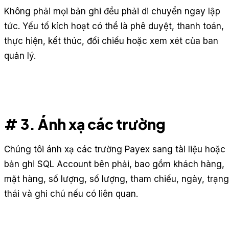
Không phải mọi bản ghi đều phải di chuyển ngay lập
tức. Yếu tố kích hoạt có thể là phê duyệt, thanh toán,
thực hiện, kết thúc, đối chiếu hoặc xem xét của ban
quản lý.
# 3. Ánh xạ các trường
Chúng tôi ánh xạ các trường Payex sang tài liệu hoặc
bản ghi SQL Account bên phải, bao gồm khách hàng,
mặt hàng, số lượng, số lượng, tham chiếu, ngày, trạng
thái và ghi chú nếu có liên quan.