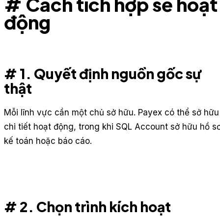
# Cách tích hợp sẽ hoạt
động
# 1. Quyết định nguồn gốc sự
thật
Mỗi lĩnh vực cần một chủ sở hữu. Payex có thể sở hữu
chi tiết hoạt động, trong khi SQL Account sở hữu hồ s
kế toán hoặc báo cáo.
# 2. Chọn trình kích hoạt