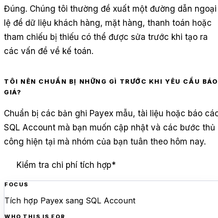
Đúng. Chúng tôi thường đề xuất một đường dẫn ngoại
lệ để dữ liệu khách hàng, mặt hàng, thanh toán hoặc
tham chiếu bị thiếu có thể được sửa trước khi tạo ra
các vấn đề về kế toán.
TÔI NÊN CHUẨN BỊ NHỮNG GÌ TRƯỚC KHI YÊU CẦU BÁ
GIÁ?
Chuẩn bị các bản ghi Payex mẫu, tài liệu hoặc báo cá
SQL Account mà bạn muốn cập nhật và các bước thủ
công hiện tại mà nhóm của bạn tuân theo hôm nay.
Kiểm tra chi phí tích hợp
*
FOCUS
Tích hợp Payex sang SQL Account
WHO THIS IS FOR