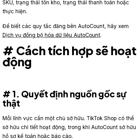
SKU, trạng thái tồn kho, trạng thái thanh toán hoặc
thực hiện.
Để biết các quy tắc đăng bên AutoCount, hãy xem
Dịch vụ đồng bộ hóa dữ liệu AutoCount
.
# Cách tích hợp sẽ hoạt
động
# 1. Quyết định nguồn gốc sự
thật
Mỗi lĩnh vực cần một chủ sở hữu. TikTok Shop có thể
sở hữu chi tiết hoạt động, trong khi AutoCount sở hữu
hồ sơ kế toán hoặc báo cáo.