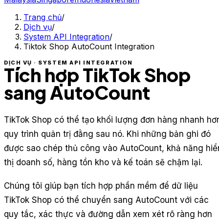
Trang chủ
/
Dịch vụ
/
System API Integration
/
Tiktok Shop AutoCount Integration
DỊCH VỤ · SYSTEM API INTEGRATION
Tích hợp TikTok Shop
sang AutoCount
TikTok Shop có thể tạo khối lượng đơn hàng nhanh hơ
quy trình quản trị đằng sau nó. Khi những bản ghi đó
được sao chép thủ công vào AutoCount, khả năng hiể
thị doanh số, hàng tồn kho và kế toán sẽ chậm lại.
Chúng tôi giúp bạn tích hợp phần mềm để dữ liệu
TikTok Shop có thể chuyển sang AutoCount với các
quy tắc, xác thực và đường dẫn xem xét rõ ràng hơn