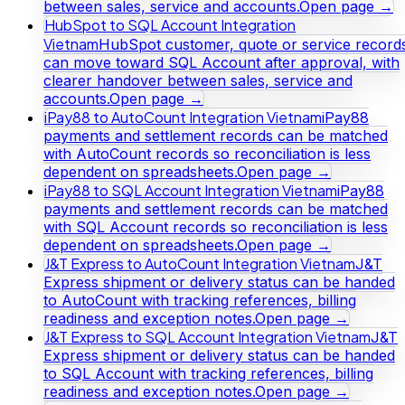
between sales, service and accounts.
Open page →
HubSpot to SQL Account Integration
Vietnam
HubSpot customer, quote or service record
can move toward SQL Account after approval, with
clearer handover between sales, service and
accounts.
Open page →
iPay88 to AutoCount Integration Vietnam
iPay88
payments and settlement records can be matched
with AutoCount records so reconciliation is less
dependent on spreadsheets.
Open page →
iPay88 to SQL Account Integration Vietnam
iPay88
payments and settlement records can be matched
with SQL Account records so reconciliation is less
dependent on spreadsheets.
Open page →
J&T Express to AutoCount Integration Vietnam
J&T
Express shipment or delivery status can be handed
to AutoCount with tracking references, billing
readiness and exception notes.
Open page →
J&T Express to SQL Account Integration Vietnam
J&T
Express shipment or delivery status can be handed
to SQL Account with tracking references, billing
readiness and exception notes.
Open page →