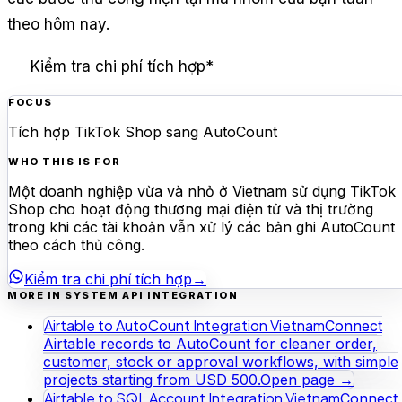
theo hôm nay.
Kiểm tra chi phí tích hợp
*
FOCUS
Tích hợp TikTok Shop sang AutoCount
WHO THIS IS FOR
Một doanh nghiệp vừa và nhỏ ở Vietnam sử dụng TikTok
Shop cho hoạt động thương mại điện tử và thị trường
trong khi các tài khoản vẫn xử lý các bản ghi AutoCount
theo cách thủ công.
Kiểm tra chi phí tích hợp
→
MORE IN SYSTEM API INTEGRATION
Airtable to AutoCount Integration Vietnam
Connect
Airtable records to AutoCount for cleaner order,
customer, stock or approval workflows, with simple
projects starting from USD 500.
Open page →
Airtable to SQL Account Integration Vietnam
Connect