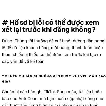
# Hồ sơ bị lỗi có thể được xem
xét lại trước khi đăng không?
Đúng. Chúng tôi thường đề xuất một đường dẫn ngoại
lệ để dữ liệu khách hàng, mặt hàng, thanh toán hoặc
tham chiếu bị thiếu có thể được sửa trước khi tạo ra
các vấn đề về kế toán.
TÔI NÊN CHUẨN BỊ NHỮNG GÌ TRƯỚC KHI YÊU CẦU BÁ
GIÁ?
Chuẩn bị các bản ghi TikTok Shop mẫu, tài liệu hoặc
báo cáo AutoCount mà bạn muốn cập nhật cũng như
các bước thủ công hiện tại mà nhóm của bạn tuân