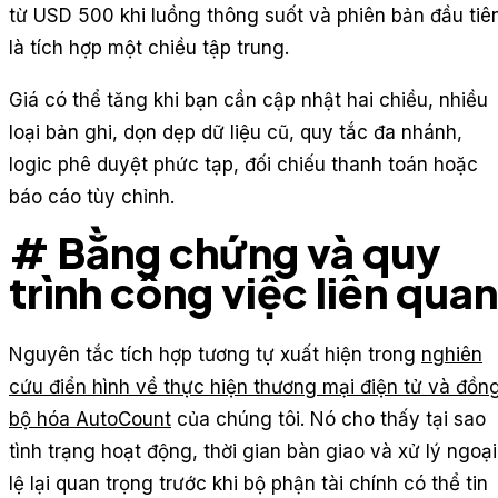
từ USD 500 khi luồng thông suốt và phiên bản đầu tiê
là tích hợp một chiều tập trung.
Giá có thể tăng khi bạn cần cập nhật hai chiều, nhiều
loại bản ghi, dọn dẹp dữ liệu cũ, quy tắc đa nhánh,
logic phê duyệt phức tạp, đối chiếu thanh toán hoặc
báo cáo tùy chỉnh.
# Bằng chứng và quy
trình công việc liên quan
Nguyên tắc tích hợp tương tự xuất hiện trong
nghiên
cứu điển hình về thực hiện thương mại điện tử và đồn
bộ hóa AutoCount
của chúng tôi. Nó cho thấy tại sao
tình trạng hoạt động, thời gian bàn giao và xử lý ngoại
lệ lại quan trọng trước khi bộ phận tài chính có thể tin