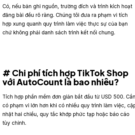
Có, nếu bản ghi nguồn, trường đích và trình kích hoạt
đăng bài đều rõ ràng. Chúng tôi đưa ra phạm vi tích
hợp xung quanh quy trình làm việc thực sự của bạn
chứ không phải danh sách trình kết nối chung.
# Chi phí tích hợp TikTok Shop
với AutoCount là bao nhiêu?
Tích hợp phần mềm đơn giản bắt đầu từ USD 500. Cầ
có phạm vi lớn hơn khi có nhiều quy trình làm việc, cậ
nhật hai chiều, quy tắc khớp phức tạp hoặc báo cáo
tùy chỉnh.