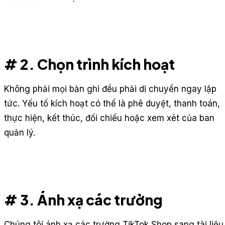
# 2. Chọn trình kích hoạt
Không phải mọi bản ghi đều phải di chuyển ngay lập
tức. Yếu tố kích hoạt có thể là phê duyệt, thanh toán,
thực hiện, kết thúc, đối chiếu hoặc xem xét của ban
quản lý.
# 3. Ánh xạ các trường
Chúng tôi ánh xạ các trường TikTok Shop sang tài liệu