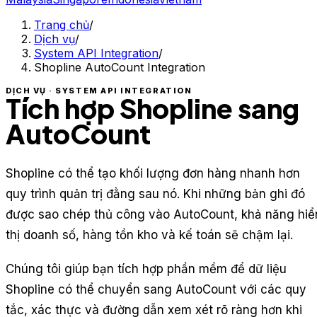
Trang chủ
/
Dịch vụ
/
System API Integration
/
Shopline AutoCount Integration
DỊCH VỤ · SYSTEM API INTEGRATION
Tích hợp Shopline sang
AutoCount
Shopline có thể tạo khối lượng đơn hàng nhanh hơn
quy trình quản trị đằng sau nó. Khi những bản ghi đó
được sao chép thủ công vào AutoCount, khả năng hiể
thị doanh số, hàng tồn kho và kế toán sẽ chậm lại.
Chúng tôi giúp bạn tích hợp phần mềm để dữ liệu
Shopline có thể chuyển sang AutoCount với các quy
tắc, xác thực và đường dẫn xem xét rõ ràng hơn khi