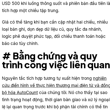
USD 500 khi luồng thông suốt và phiên bản đầu tiên l
tích hợp một chiều tập trung.
Giá có thể tăng khi bạn cần cập nhật hai chiều, nhiều
loại bản ghi, dọn dẹp dữ liệu cũ, quy tắc đa nhánh,
logic phê duyệt phức tạp, đối chiếu thanh toán hoặc
báo cáo tùy chỉnh.
# Bằng chứng và quy
trình công việc liên quan
Nguyên tắc tích hợp tương tự xuất hiện trong
nghiên
cứu điển hình về thực hiện thương mại điện tử và đồn
bộ hóa AutoCount
của chúng tôi. Nó cho thấy tại sao
tình trạng hoạt động, thời gian bàn giao và xử lý ngoại
lệ lại quan trọng trước khi bộ phận tài chính có thể tin