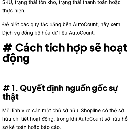
SKU, trạng thái tồn kho, trạng thái thanh toán hoặc
thực hiện.
Để biết các quy tắc đăng bên AutoCount, hãy xem
Dịch vụ đồng bộ hóa dữ liệu AutoCount
.
# Cách tích hợp sẽ hoạt
động
# 1. Quyết định nguồn gốc sự
thật
Mỗi lĩnh vực cần một chủ sở hữu. Shopline có thể sở
hữu chi tiết hoạt động, trong khi AutoCount sở hữu hồ
sơ kế toán hoặc báo cáo.