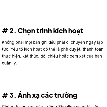
# 2. Chọn trình kích hoạt
Không phải mọi bản ghi đều phải di chuyển ngay lập
tức. Yếu tố kích hoạt có thể là phê duyệt, thanh toán,
thực hiện, kết thúc, đối chiếu hoặc xem xét của ban
quản lý.
# 3. Ánh xạ các trường
Chúng tôi ánh xạ các trường Shopline sang tài liệu