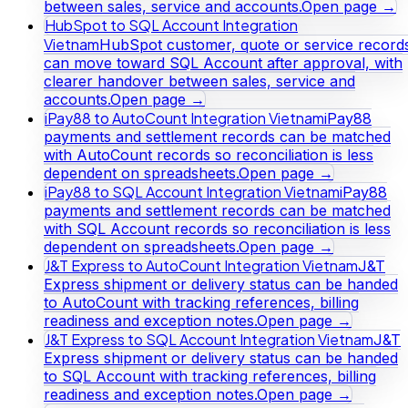
between sales, service and accounts.
Open page →
HubSpot to SQL Account Integration
Vietnam
HubSpot customer, quote or service record
can move toward SQL Account after approval, with
clearer handover between sales, service and
accounts.
Open page →
iPay88 to AutoCount Integration Vietnam
iPay88
payments and settlement records can be matched
with AutoCount records so reconciliation is less
dependent on spreadsheets.
Open page →
iPay88 to SQL Account Integration Vietnam
iPay88
payments and settlement records can be matched
with SQL Account records so reconciliation is less
dependent on spreadsheets.
Open page →
J&T Express to AutoCount Integration Vietnam
J&T
Express shipment or delivery status can be handed
to AutoCount with tracking references, billing
readiness and exception notes.
Open page →
J&T Express to SQL Account Integration Vietnam
J&T
Express shipment or delivery status can be handed
to SQL Account with tracking references, billing
readiness and exception notes.
Open page →