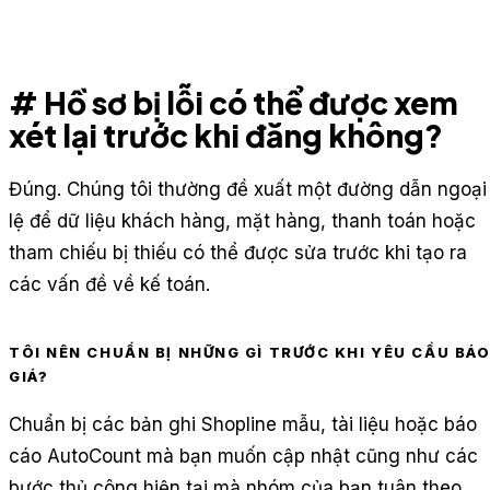
# Hồ sơ bị lỗi có thể được xem
xét lại trước khi đăng không?
Đúng. Chúng tôi thường đề xuất một đường dẫn ngoại
lệ để dữ liệu khách hàng, mặt hàng, thanh toán hoặc
tham chiếu bị thiếu có thể được sửa trước khi tạo ra
các vấn đề về kế toán.
TÔI NÊN CHUẨN BỊ NHỮNG GÌ TRƯỚC KHI YÊU CẦU BÁ
GIÁ?
Chuẩn bị các bản ghi Shopline mẫu, tài liệu hoặc báo
cáo AutoCount mà bạn muốn cập nhật cũng như các
bước thủ công hiện tại mà nhóm của bạn tuân theo