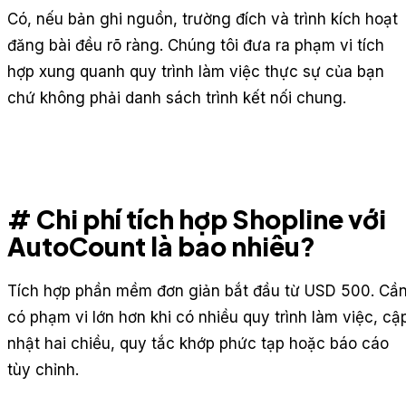
Có, nếu bản ghi nguồn, trường đích và trình kích hoạt
đăng bài đều rõ ràng. Chúng tôi đưa ra phạm vi tích
hợp xung quanh quy trình làm việc thực sự của bạn
chứ không phải danh sách trình kết nối chung.
# Chi phí tích hợp Shopline với
AutoCount là bao nhiêu?
Tích hợp phần mềm đơn giản bắt đầu từ USD 500. Cầ
có phạm vi lớn hơn khi có nhiều quy trình làm việc, cậ
nhật hai chiều, quy tắc khớp phức tạp hoặc báo cáo
tùy chỉnh.