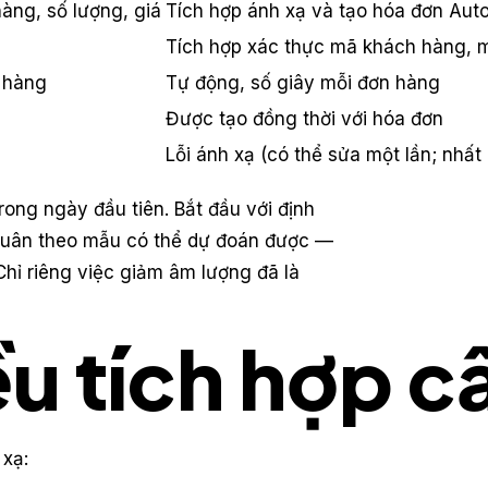
àng, số lượng, giá
Tích hợp ánh xạ và tạo hóa đơn Aut
Tích hợp xác thực mã khách hàng, 
 hàng
Tự động, số giây mỗi đơn hàng
Được tạo đồng thời với hóa đơn
Lỗi ánh xạ (có thể sửa một lần; nhất
rong ngày đầu tiên. Bắt đầu với định
tuân theo mẫu có thể dự đoán được —
Chỉ riêng việc giảm âm lượng đã là
u tích hợp cầ
 xạ: