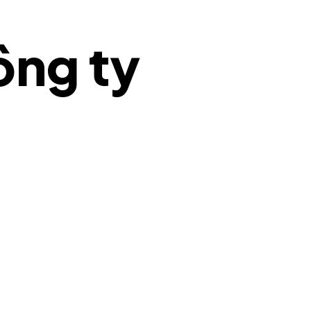
ông ty