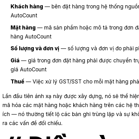
Khách hàng
— bên đặt hàng trong hệ thống nguồn
AutoCount
Mặt hàng
— mã sản phẩm hoặc mô tả trong đơn đặ
hàng AutoCount
Số lượng và đơn vị
— số lượng và đơn vị đo phải 
Giá
— giá trong đơn đặt hàng phải được chuyển trự
giá AutoCount
Thuế
— Việc xử lý GST/SST cho mỗi mặt hàng phả
Lần đầu tiên ánh xạ này được xây dựng, nó sẽ thể hi
mã hóa các mặt hàng hoặc khách hàng trên các hệ thố
ích — nó thường tiết lộ các bản ghi trùng lặp và sự 
ra các vấn đề đối chiếu.