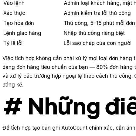
Vào lệnh
Admin loại khách hàng, mặt h
Xác thực
Admin kiểm tra lỗi thủ công
Tạo hóa đơn
Thủ công, 5–15 phút mỗi đơn
Lệnh giao hàng
Nhập thủ công riêng biệt
Tỷ lệ lỗi
Lỗi sao chép của con người
Việc tích hợp không cần phải xử lý mọi loại đơn hàng t
dạng đơn hàng tiêu chuẩn của bạn — 80% đơn hàng 
và xử lý các trường hợp ngoại lệ theo cách thủ công. 
đáng kể.
# Những điề
Để tích hợp tạo bản ghi AutoCount chính xác, cần ánh