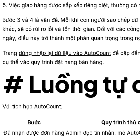
Việc giao hàng được sắp xếp riêng biệt, thường có
Bước 3 và 4 là vấn đề. Mỗi khi con người sao chép dữ
khác, sẽ có rủi ro lỗi và tốn thời gian. Đối với các cô
ngày, điều này trở thành một phần quan trọng trong n
Trang
dừng nhập lại dữ liệu vào AutoCount
đề cập đến
cụ thể vào quy trình đặt hàng bán hàng.
# Luồng tự 
Với
tích hợp AutoCount
:
Bước
Quy trình thủ 
Đã nhận được đơn hàng
Admin đọc tin nhắn, mở Auto