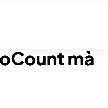
toCount mà