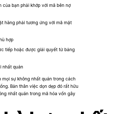
 của bạn phải khớp với mã bên nợ
t hàng phải tương ứng với mã mặt
phù hợp
c tiếp hoặc được giải quyết từ bảng
i nhất quán
ện mọi sự không nhất quán trong cách
ng. Bản thân việc dọn dẹp đó rất hữu
không nhất quán trong mã hóa vốn gây