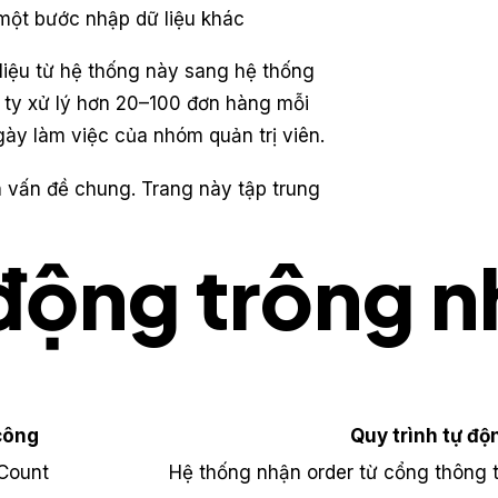
 một bước nhập dữ liệu khác
 liệu từ hệ thống này sang hệ thống
ng ty xử lý hơn 20–100 đơn hàng mỗi
gày làm việc của nhóm quản trị viên.
 vấn đề chung. Trang này tập trung
động trông n
công
Quy trình tự độ
Count
Hệ thống nhận order từ cổng thông 