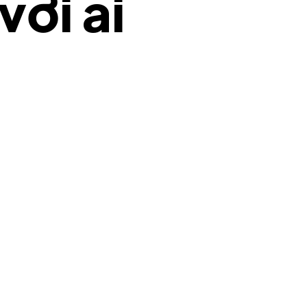
với ai